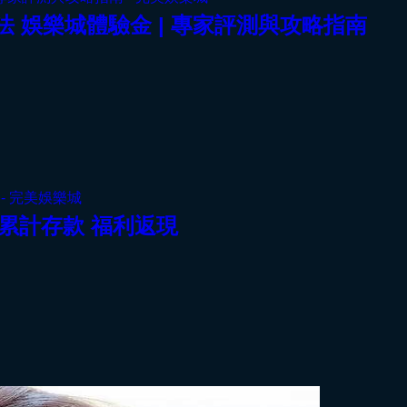
法 娛樂城體驗金 | 專家評測與攻略指南
累計存款 福利返現